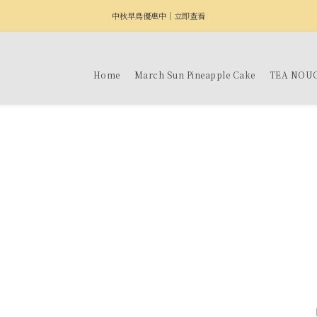
中秋早鳥優惠中｜立即查看
Home
March Sun Pineapple Cake
TEA NOU