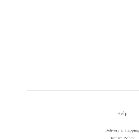
Help
Delivery & Shippin
Return Policy