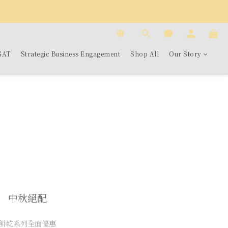
GAT
Strategic Business Engagement
Shop All
Our Story
中秋絕配
餅乾系列全面優惠