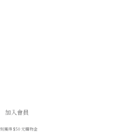
加入會員
刻獲得 $50 元購物金