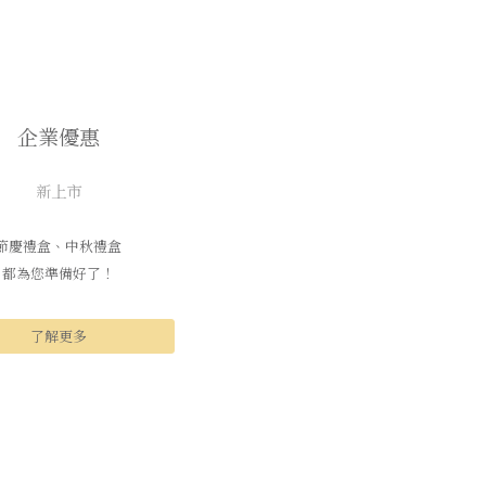
企業優惠
新上市
節慶禮盒、中秋禮盒
都為您準備好了！
了解更多