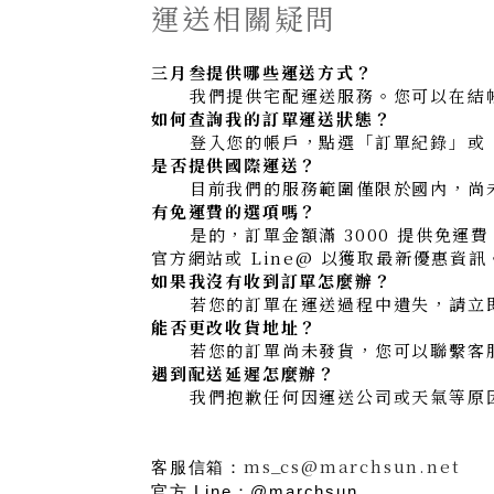
運送相關疑問
三月叁提供哪些運送方式？
我們提供宅配運送服務
。您可以在結
如何查詢我的訂單運送狀態？
登入您的帳戶，點選「訂單紀錄」或「我
是否提供國際運送？
目前我們的服務範圍僅限於國內，尚未
有免運費的選項嗎？
是的，訂單金額滿 3000 提供免運
官方網站或 Line@ 以獲取最新優惠資訊
如果我沒有收到訂單怎麼辦？
若您的訂單在運送過程中遺失，請立即
能否更改收貨地址？
若您的訂單尚未發貨，您可以聯繫客服
遇到配送延遲怎麼辦？
我們抱歉任何因運送公司或天氣等原因
ms_cs@marchsun.net
客服信箱：
官方 Line：@marchsun