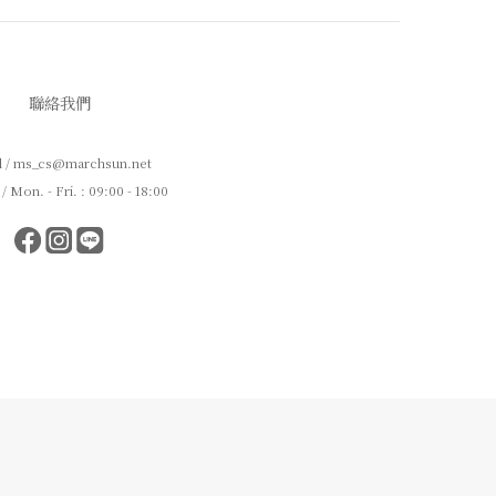
聯絡我們
l / ms_cs@marchsun.net
Mon. - Fri. : 09:00 - 18:00