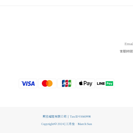
Emai
客服時間 / 
熙丞曜陞有限公司 | Tax ID 93660998
Copyright© 2024 | 三月叁．March Sun