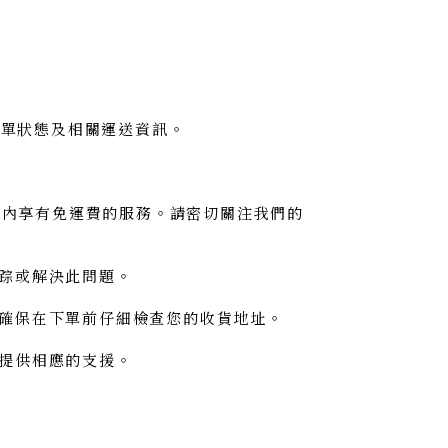
訂單狀態及相關運送資訊。
間內享有免運費的服務。請密切關注我們的
踪或解決此問題。
確保在下單前仔細檢查您的收貨地址。
提供相應的支援。