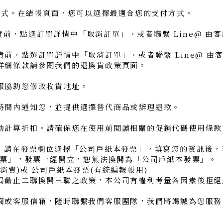
方式。在結帳頁面，您可以選擇最適合您的支付方式。
前，點選訂單詳情中「取消訂單」，或者聯繫 Line@ 由
，點選訂單詳情中「取消訂單」，或者聯繫 Line@ 由
細條款請參閱我們的退換貨政策頁面。
協助您修改收貨地址。
間內通知您，並提供選擇替代商品或辦理退款。
計算折扣。請確保您在使用前閱讀相關的促銷代碼使用條款
請在發票欄位選擇「公司戶紙本發票」，填寫您的資訊後，
票」，發票一經開立，恕無法換開為「公司戶紙本發票」。
費)或 公司戶紙本發票(有統編報帳用)
勸止二聯換開三聯之政策，本公司有權利考量各因素後拒絕
或客服信箱，隨時聯繫我們客服團隊，我們將竭誠為您服務