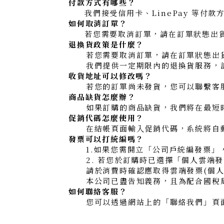
付款方式有哪些？
我們接受
信用卡、LinePay
等付款
如何取消訂單？
若您需要取消訂單，請在訂單狀態出貨
退換貨政策是什麼？
若您需要取消訂單，請在訂單狀態出貨前
我們提供一定期限內的退換貨服務，詳
收貨地址可以修改嗎？
若您的訂單尚未發貨，您可以聯繫客服
商品缺貨怎麼辦？
如果訂購的商品缺貨，我們將在最短時
促銷代碼怎麼使用？
在結帳頁面輸入促銷代碼，系統將自動
發票可以打統編嗎？
1.如果您需開立「公司戶統編發票」，
2. 若您於訂購時已選擇「個人雲端發
請於消費時確認應取得雲端發票(個人消
本公司已盡告知義務，且為配合國稅局
如何聯絡客服？
您可以透過網站上的「聯絡我們」頁面