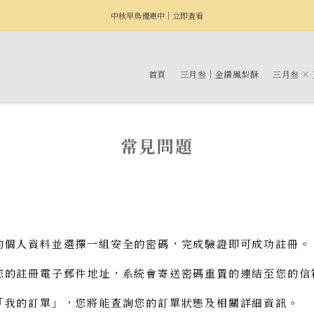
中秋早鳥優惠中｜立即查看
首頁
三月叁｜金鑽鳳梨酥
三月叁 ×
常見問題
的個人資料並選擇一組安全的密碼，完成驗證即可成功註冊。
您的註冊電子郵件地址，系統會寄送密碼重置的連結至您的信
「我的訂單」，您將能查詢您的訂單狀態及相關詳細資訊。